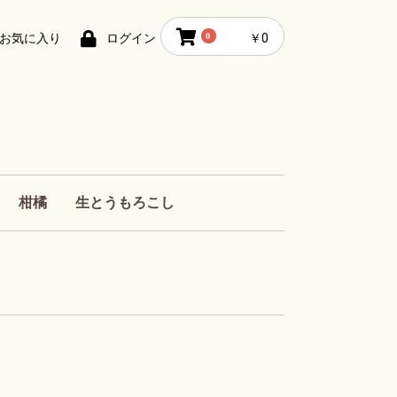
お気に入り
ログイン
0
￥0
柑橘
生とうもろこし