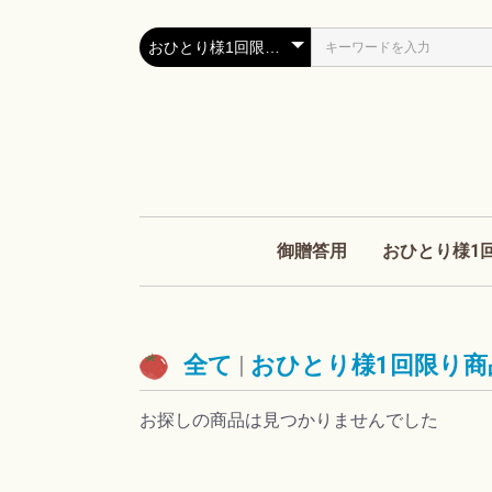
御贈答用
おひとり様1
全て
|
おひとり様1回限り商
お探しの商品は見つかりませんでした