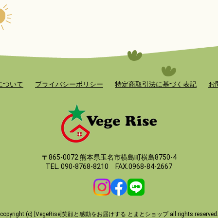
について
プライバシーポリシー
特定商取引法に基づく表記
お
〒865-0072 熊本県玉名市横島町横島8750-4
TEL. 090-8768-8210 FAX.0968-84-2667
copyright (c) [VegeRise]笑顔と感動をお届けする とまとショップ all rights reserved