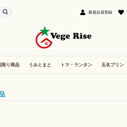
新規会員登録
回限り商品
うみとまと
トマ・ランタン
玉名プリン
品